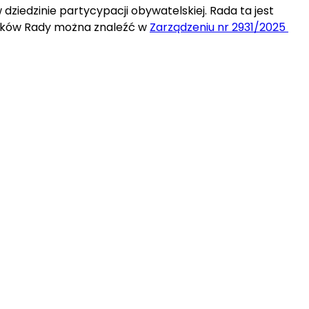
edzinie partycypacji obywatelskiej. Rada ta jest 
onków Rady można znaleźć w 
Zarządzeniu nr 2931/2025 