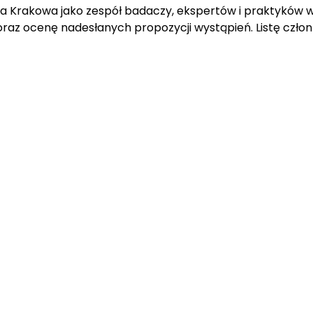
rakowa jako zespół badaczy, ekspertów i praktyków w dzi
oraz ocenę nadesłanych propozycji wystąpień. Listę czł