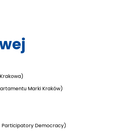
wej
a Krakowa)
epartamentu Marki Kraków)
of Participatory Democracy)