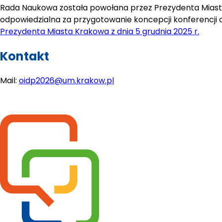
Rada Naukowa została powołana przez Prezydenta Miasta K
odpowiedzialna za przygotowanie koncepcji konferencji 
Prezydenta Miasta Krakowa z dnia 5 grudnia 2025 r.
Kontakt
Mail: 
oidp2026@um.krakow.pl