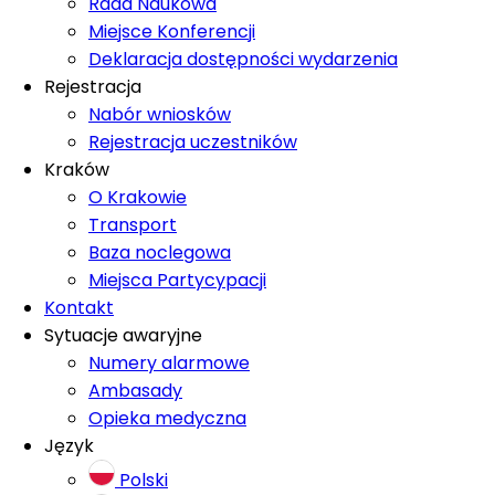
Rada Naukowa
Miejsce Konferencji
Deklaracja dostępności wydarzenia
Rejestracja
Nabór wniosków
Rejestracja uczestników
Kraków
O Krakowie
Transport
Baza noclegowa
Miejsca Partycypacji
Kontakt
Sytuacje awaryjne
Numery alarmowe
Ambasady
Opieka medyczna
Język
Polski