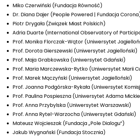
Miko Czerwiński (Fundacja Równość)
Dr. Diana Dajer (People Powered | Fundacja Corona
Piotr Drygała (Związek Miast Polskich)
Adria Duarte (International Observatory of Partic
Prof. Monika Florczak-Wątor (Uniwersytet Jagielloń
Prof. Dorota Gierszewski (Uniwersytet Jagielloński)
Prof. Maja Grabkowska (Uniwersytet Gdański)
Prof. Maria Marczewska-Rytko (Uniwersytet Marii Cu
Prof. Marek Mączyński (Uniwersytet Jagielloński)
Prof. Joanna Podgórska-Rykała (Uniwersytet Komisj
Prof. Paulina Pospieszna (Uniwersytet Adama Micki
Prof. Anna Przybylska (Uniwersytet Warszawski)
Prof. Anna Rytel-Warzocha (Uniwersytet Gdański)
Mateusz Wojcieszak (Fundacja „Pole Dialogu”)
Jakub Wygnański (Fundacja Stocznia)