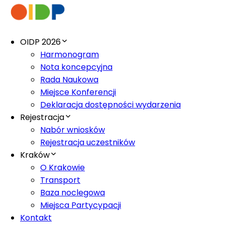
OIDP 2026
Harmonogram
Nota koncepcyjna
Rada Naukowa
Miejsce Konferencji
Deklaracja dostępności wydarzenia
Rejestracja
Nabór wniosków
Rejestracja uczestników
Kraków
O Krakowie
Transport
Baza noclegowa
Miejsca Partycypacji
Kontakt