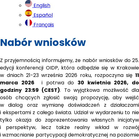
English
Español
Français
Nabór wniosków
Z przyjemnością informujemy, że nabór wniosków do 25. 
edycji konferencji OIDP, która odbędzie się w Krakowie 
w dniach 21-23 września 2026 roku, rozpoczyna się 
11 
marca 2026
  i potrwa do 
30 kwietnia 2026, do
godziny 23:59 (CEST)
. To wyjątkowa możliwość dla 
osób chcących zgłosić swoją propozycję, aby wejść 
w dialog oraz wymianę doświadczeń z działaczami 
i ekspertami z całego świata. Udział w wydarzeniu to nie 
tylko okazja do zaprezentowania własnych inicjatyw 
i perspektyw, lecz także realny wkład w rozwój 
i wzmacnianie partycypacji demokratycznej na poziomie 