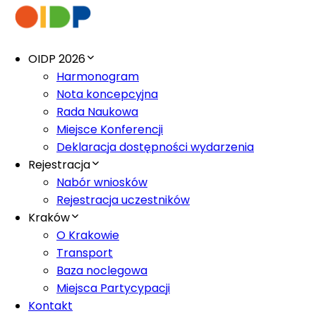
OIDP 2026
Harmonogram
Nota koncepcyjna
Rada Naukowa
Miejsce Konferencji
Deklaracja dostępności wydarzenia
Rejestracja
Nabór wniosków
Rejestracja uczestników
Kraków
O Krakowie
Transport
Baza noclegowa
Miejsca Partycypacji
Kontakt