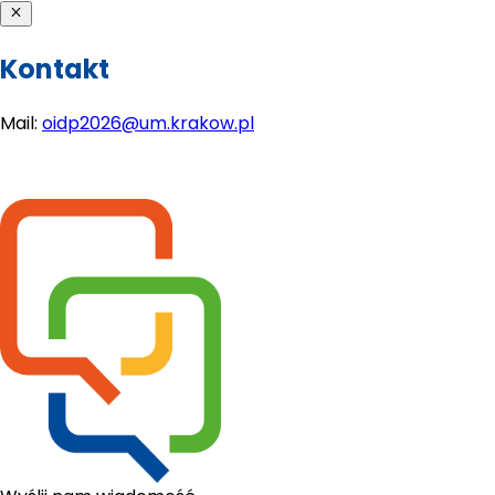
Kontakt
Mail: 
oidp2026@um.krakow.pl