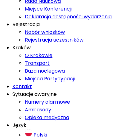
Rada Naukowa
Miejsce Konferencji
Deklaracja dostępności wydarzenia
Rejestracja
Nabór wniosków
Rejestracja uczestników
Kraków
O Krakowie
Transport
Baza noclegowa
Miejsca Partycypacji
Kontakt
Sytuacje awaryjne
Numery alarmowe
Ambasady
Opieka medyczna
Język
Polski