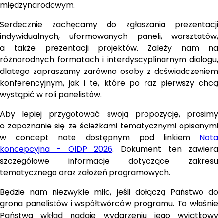
międzynarodowym.
Serdecznie zachęcamy do zgłaszania prezentacji 
indywidualnych, uformowanych paneli, warsztatów, 
a także prezentacji projektów. Zależy nam na 
różnorodnych formatach i interdyscyplinarnym dialogu, 
dlatego zapraszamy zarówno osoby z doświadczeniem 
konferencyjnym, jak i te, które po raz pierwszy chcą 
wystąpić w roli panelistów.
Aby lepiej przygotować swoją propozycję, prosimy 
o zapoznanie się ze ścieżkami tematycznymi opisanymi 
w concept note dostępnym pod linkiem 
Nota 
koncepcyjna - OIDP 2026
. Dokument ten zawiera 
szczegółowe informacje dotyczące zakresu 
tematycznego oraz założeń programowych.
Będzie nam niezwykle miło, jeśli dołączą Państwo do 
grona panelistów i współtwórców programu. To właśnie 
Państwa wkład nadaje wydarzeniu jego wyjątkowy 