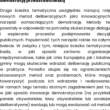
demokrację przedstawicielską
Druga ścieżka tematyczna uwzględnia rosnącą rolę 
nowych metod deliberacyjnych jako innowacyjnych 
narzędzi wzmacniających demokrację. Metody te 
powstały w odpowiedzi na potrzebę skutecznego dialogu 
i wspierania procesów podejmowania decyzji 
publicznych. Popularność tych narzędzi rośnie na całym 
świecie. W związku z tym, niniejsza ścieżka tematyczna 
bada, w jaki sposób zarówno organizacje 
międzynarodowe, takie jak Unia Europejska, jak i lokalne 
gminy mogą skutecznie wdrażać deliberację publiczną 
w praktyce. Ponadto skupia się na ograniczeniach 
stosowanych metod oraz problemach, które mogą 
towarzyszyć podczas ich wdrażania i realizowania. 
W ramach tego tematu istotnym zagadnieniem jest to, 
w jaki sposób innowacje demokratyczne (na przykład 
panele obywatelskie, ławy obywatelskie lub sondaże 
deliberatywne) ewoluują lub mogą ewoluować od metod 