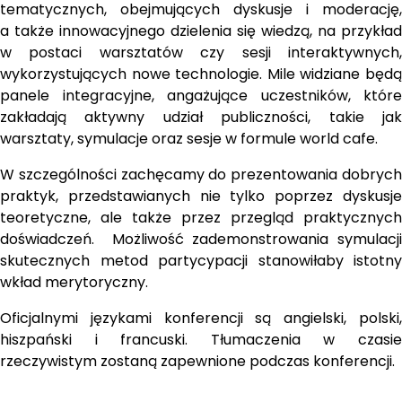
tematycznych, obejmujących dyskusje i moderację, 
a także innowacyjnego dzielenia się wiedzą, na przykład 
w postaci warsztatów czy sesji interaktywnych, 
wykorzystujących nowe technologie. Mile widziane będą 
panele integracyjne, angażujące uczestników, które 
zakładają aktywny udział publiczności, takie jak 
warsztaty, symulacje oraz sesje w formule world cafe.
W szczególności zachęcamy do prezentowania dobrych 
praktyk, przedstawianych nie tylko poprzez dyskusje 
teoretyczne, ale także przez przegląd praktycznych 
doświadczeń.  Możliwość zademonstrowania symulacji 
skutecznych metod partycypacji stanowiłaby istotny 
wkład merytoryczny.
Oficjalnymi językami konferencji są angielski, polski, 
hiszpański i francuski. Tłumaczenia w czasie 
rzeczywistym zostaną zapewnione podczas konferencji. 