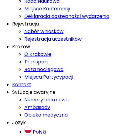
Rada Naukowa
Miejsce Konferencji
Deklaracja dostępności wydarzenia
Rejestracja
Nabór wniosków
Rejestracja uczestników
Kraków
O Krakowie
Transport
Baza noclegowa
Miejsca Partycypacji
Kontakt
Sytuacje awaryjne
Numery alarmowe
Ambasady
Opieka medyczna
Język
Polski