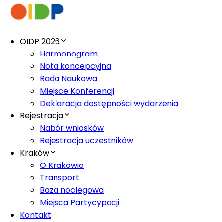
OIDP 2026
Harmonogram
Nota koncepcyjna
Rada Naukowa
Miejsce Konferencji
Deklaracja dostępności wydarzenia
Rejestracja
Nabór wniosków
Rejestracja uczestników
Kraków
O Krakowie
Transport
Baza noclegowa
Miejsca Partycypacji
Kontakt