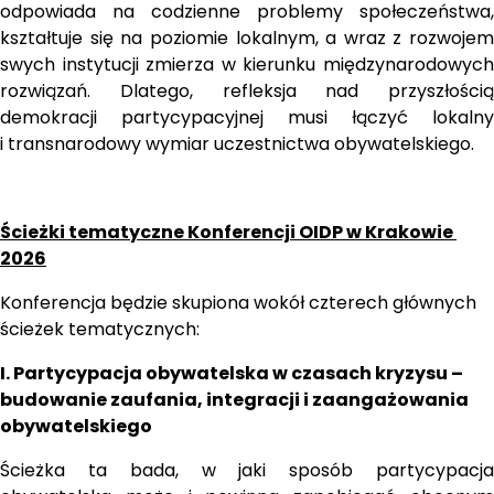
odpowiada na codzienne problemy społeczeństwa, 
kształtuje się na poziomie lokalnym, a wraz z rozwojem 
swych instytucji zmierza w kierunku międzynarodowych 
rozwiązań. Dlatego, refleksja nad przyszłością 
demokracji partycypacyjnej musi łączyć lokalny 
i transnarodowy wymiar uczestnictwa obywatelskiego.
Ścieżki tematyczne Konferencji OIDP w Krakowie 
2026
Konferencja będzie skupiona wokół czterech głównych 
ścieżek tematycznych: 
I. Partycypacja obywatelska w czasach kryzysu – 
budowanie zaufania, integracji i zaangażowania 
obywatelskiego
Ścieżka ta bada, w jaki sposób partycypacja 