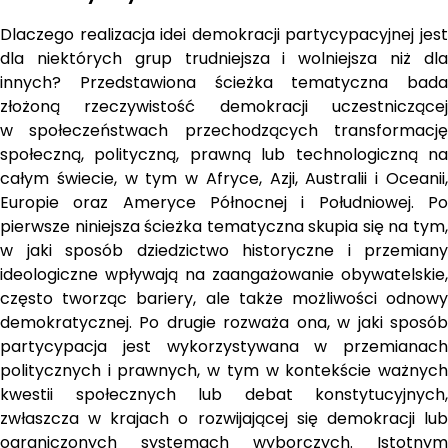
Dlaczego realizacja idei demokracji partycypacyjnej jest 
dla niektórych grup trudniejsza i wolniejsza niż dla 
innych? Przedstawiona ścieżka tematyczna bada 
złożoną rzeczywistość demokracji uczestniczącej 
w społeczeństwach przechodzących transformację 
społeczną, polityczną, prawną lub technologiczną na 
całym świecie, w tym w Afryce, Azji, Australii i Oceanii, 
Europie oraz Ameryce Północnej i Południowej. Po 
pierwsze niniejsza ścieżka tematyczna skupia się na tym, 
w jaki sposób dziedzictwo historyczne i przemiany 
ideologiczne wpływają na zaangażowanie obywatelskie, 
często tworząc bariery, ale także możliwości odnowy 
demokratycznej. Po drugie rozważa ona, w jaki sposób 
partycypacja jest wykorzystywana w przemianach 
politycznych i prawnych, w tym w kontekście ważnych 
kwestii społecznych lub debat konstytucyjnych, 
zwłaszcza w krajach o rozwijającej się demokracji lub 
ograniczonych systemach wyborczych. Istotnym 