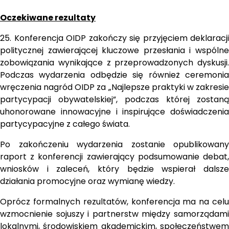
Oczekiwane rezultaty
25. Konferencja OIDP zakończy się przyjęciem deklaracji 
politycznej zawierającej kluczowe przesłania i wspólne 
zobowiązania wynikające z przeprowadzonych dyskusji. 
Podczas wydarzenia odbędzie się również ceremonia 
wręczenia nagród OIDP za „Najlepsze praktyki w zakresie 
partycypacji obywatelskiej”, podczas której zostaną 
uhonorowane innowacyjne i inspirujące doświadczenia 
partycypacyjne z całego świata.
Po zakończeniu wydarzenia zostanie opublikowany 
raport z konferencji zawierający podsumowanie debat, 
wniosków i zaleceń, który będzie wspierał dalsze 
działania promocyjne oraz wymianę wiedzy.
Oprócz formalnych rezultatów, konferencja ma na celu 
wzmocnienie sojuszy i partnerstw między samorządami 
lokalnymi, środowiskiem akademickim, społeczeństwem 