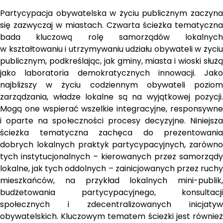
Partycypacja obywatelska w życiu publicznym zaczyna 
się zazwyczaj w miastach. Czwarta ścieżka tematyczna 
bada kluczową rolę samorządów lokalnych 
w kształtowaniu i utrzymywaniu udziału obywateli w życiu 
publicznym, podkreślając, jak gminy, miasta i wioski służą 
jako laboratoria demokratycznych innowacji. Jako 
najbliższy w życiu codziennym obywateli poziom 
zarządzania, władze lokalne są na wyjątkowej pozycji. 
Mogą one wspierać wszelkie integracyjne, responsywne 
i oparte na społeczności procesy decyzyjne. Niniejsza 
ścieżka tematyczna zachęca do prezentowania 
dobrych lokalnych praktyk partycypacyjnych, zarówno 
tych instytucjonalnych – kierowanych przez samorządy 
lokalne, jak tych oddolnych – zainicjowanych przez ruchy 
mieszkańców, na przykład lokalnych mini-publik, 
budżetowania partycypacyjnego, konsultacji 
społecznych i zdecentralizowanych inicjatyw 
obywatelskich. Kluczowym tematem ścieżki jest również 