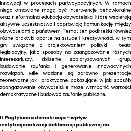
innowacji w procesach partycypacyjnych. W ramach 
niego omawiane mogą być interwencje behawioralne 
oraz nieformalna edukacja obywatelska, które wspierają 
aktywne uczestnictwo i poprawiają komunikację między 
obywatelami a państwem. Temat ten podkreśla również 
różne praktyki oparte na sztuce i kreatywności, w tym 
gry związane z projektowaniem polityki i teatr 
legislacyjny, jako sposoby na zaangażowanie różnych 
interesariuszy, zbliżenie spolaryzowanych grup, 
budowanie zaufania i generowanie innowacyjnych 
rozwiązań. Mile widziane są zarówno prezentacje 
teoretyczne jak i praktyczne, pokazujące, w jaki sposób 
zaangażowanie obywatelskie może wzmocnić wartości 
demokratyczne i budować zaufanie publiczne. 
II. Pogłębiona demokracja – wpływ 
instytucjonalizacji deliberacji publicznej na 