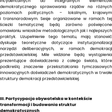
incydentalnych do integralnych elementów 
demokratycznego sprawowania rządów na różnych 
poziomach politycznych – lokalnym, krajowym 
i transnarodowym. Sesje organizowane w ramach tej 
ścieżki tematycznej będą zarówno poświęcone 
omawianiu wniosków metodologicznych jak i najlepszych 
praktyk. Uzupełnienie tego tematu, mają stanowić 
dyskusje teoretyczne dotyczące instytucjonalizacji 
narzędzi deliberacyjnych, w ramach demokracji 
przedstawicielskiej. Mile widziane będą wystąpienia 
prezentujące doświadczenia z całego świata, które 
podkreślą znaczenie przekształcania tymczasowych 
innowacyjnych doświadczeń demokratycznych w trwałe 
struktury demokracji przedstawicielskiej.
III. Partycypacja obywatelska w kontekście 
transformacji i budowania struktur 
demokratycznych