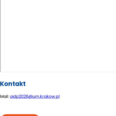
Kontakt
Mail: 
oidp2026@um.krakow.pl