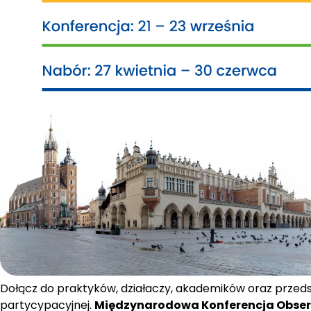
Dołącz do praktyków, działaczy, akademików oraz przedsta
partycypacyjnej. 
Międzynarodowa Konferencja Obser