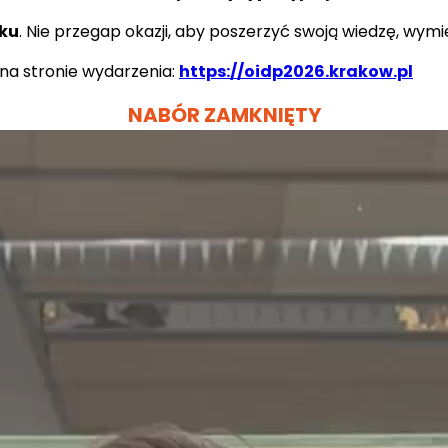
oku
. Nie przegap okazji, aby poszerzyć swoją wiedzę, wym
 na stronie wydarzenia: 
https://oidp2026.krakow.pl
NABÓR ZAMKNIĘTY