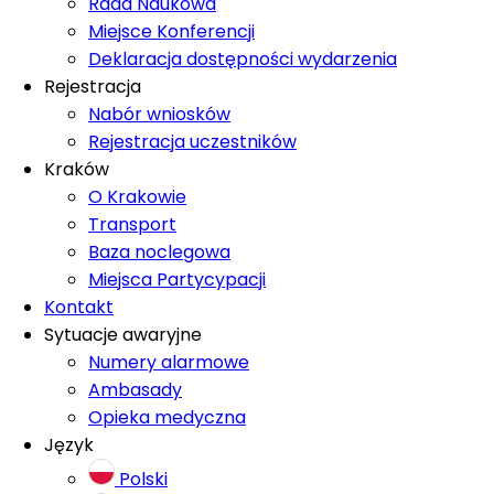
Rada Naukowa
Miejsce Konferencji
Deklaracja dostępności wydarzenia
Rejestracja
Nabór wniosków
Rejestracja uczestników
Kraków
O Krakowie
Transport
Baza noclegowa
Miejsca Partycypacji
Kontakt
Sytuacje awaryjne
Numery alarmowe
Ambasady
Opieka medyczna
Język
Polski