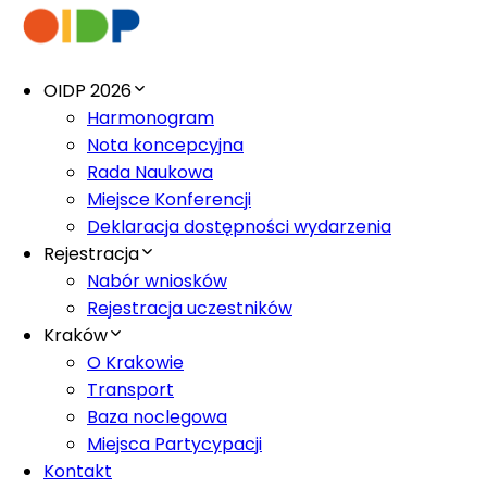
OIDP 2026
Harmonogram
Nota koncepcyjna
Rada Naukowa
Miejsce Konferencji
Deklaracja dostępności wydarzenia
Rejestracja
Nabór wniosków
Rejestracja uczestników
Kraków
O Krakowie
Transport
Baza noclegowa
Miejsca Partycypacji
Kontakt