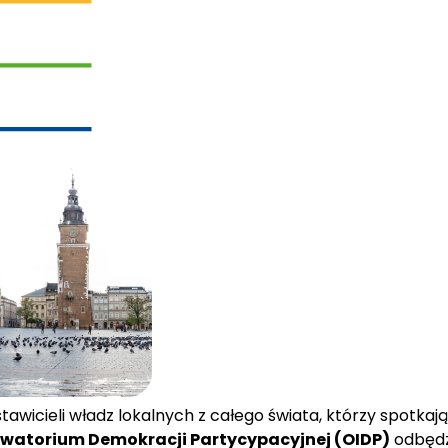
wicieli władz lokalnych z całego świata, którzy spotkają
watorium Demokracji Partycypacyjnej (OIDP)
 odbędz